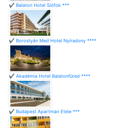
✔️ Balaton Hotel Siófok ***
✔️ Borostyán Med Hotel Nyíradony ****
✔️ Akadémia Hotel Balatonfüred ****
✔️ Budapest Apartman Etele ***