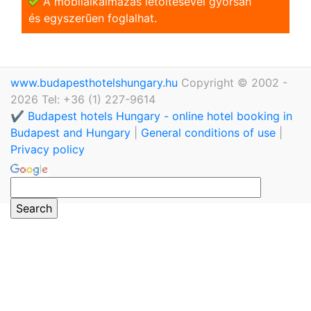
A mobilalkalmazás letöltésével gyorsan
és egyszerũen foglalhat.
www.budapesthotelshungary.hu
Copyright © 2002 -
2026 Tel: +36 (1) 227-9614
✔️ Budapest hotels Hungary - online hotel booking in
Budapest and Hungary
|
General conditions of use
|
Privacy policy