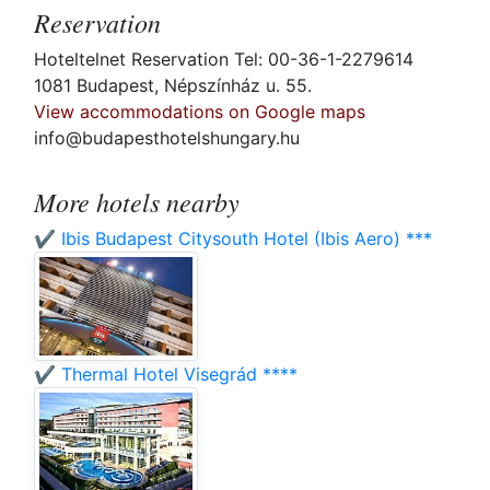
Reservation
Hoteltelnet Reservation Tel: 00-36-1-2279614
1081 Budapest, Népszínház u. 55.
View accommodations on Google maps
info@budapesthotelshungary.hu
More hotels nearby
✔️ Ibis Budapest Citysouth Hotel (Ibis Aero) ***
✔️ Thermal Hotel Visegrád ****