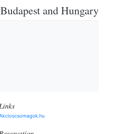
n Budapest and Hungary
Links
Akcioscsomagok.hu
Reservation