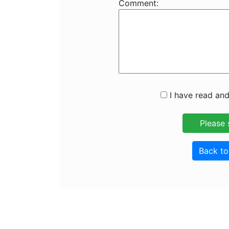
Comment:
I have read and
Back t