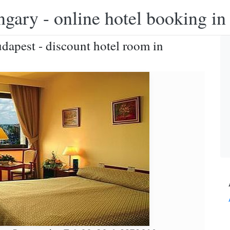
ngary - online hotel booking i
dapest - discount hotel room in