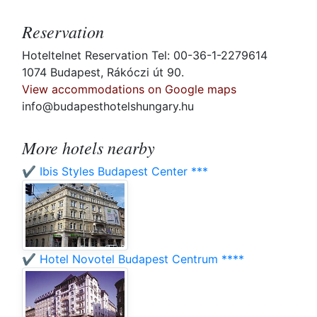
Reservation
Hoteltelnet Reservation Tel: 00-36-1-2279614
1074 Budapest, Rákóczi út 90.
View accommodations on Google maps
info@budapesthotelshungary.hu
More hotels nearby
✔️ Ibis Styles Budapest Center ***
✔️ Hotel Novotel Budapest Centrum ****