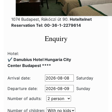
1074 Budapest, Rákóczi út 90.
Hoteltelnet
Reservation Tel: 00-36-1-2279614
Enquiry
Hotel:
✔️ Danubius Hotel Hungaria City
Center Budapest ****
Arrival date:
Saturday
Departure date:
Sunday
Number of adults:
Number of children: