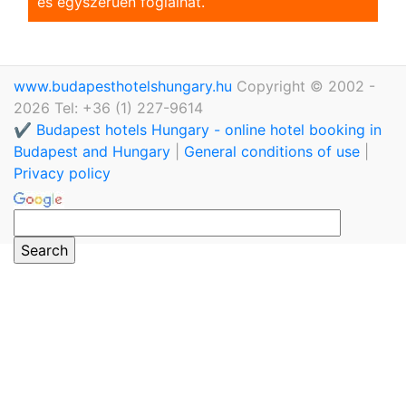
és egyszerũen foglalhat.
www.budapesthotelshungary.hu
Copyright © 2002 -
2026 Tel: +36 (1) 227-9614
✔️ Budapest hotels Hungary - online hotel booking in
Budapest and Hungary
|
General conditions of use
|
Privacy policy