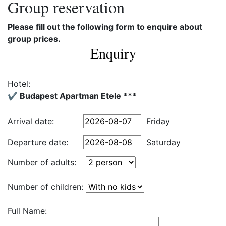
Group reservation
Please fill out the following form to enquire about
group prices.
Enquiry
Hotel:
✔️ Budapest Apartman Etele ***
Arrival date:
Friday
Departure date:
Saturday
Number of adults:
Number of children:
Full Name: