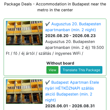
Package Deals - Accommodation in Budapest near the
metro in the center
✔️ Augusztus 20. Budapesten
apartmanban (min. 2 night)
2026.08.20 - 2026.08.23
Augusztus 20. Budapesten
apartmanban (min. 2 éj) 19.500
Ft / fő / éj ártól / szállás / ingyenes WiFi /
Without board
View
Translate This Package
✔️ Budapest Apartman Etele
nyári HÉTKÖZNAPI szállás
akció Budapesten (min. 2
night)
2026.06.01 - 2026.08.31