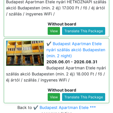
Budapest Apartman Etele nyári HÉTKÖZNAPI szállás
akció Budapesten (min. 2 éj) 17.000 Ft / fő / éj ártól
/ szállás / ingyenes WiFi /
Without board
View
Translate This Package
✔️ Budapest Apartman Etele
nyári szállás akció Budapesten
(min. 2 night)
2026.06.01 - 2026.08.31
Budapest Apartman Etele nyári
szállás akció Budapesten (min. 2 éj) 18.000 Ft / fő /
éj ártól / szállás / ingyenes WiFi /
Without board
View
Translate This Package
Back to
✔️ Budapest Apartman Etele ***