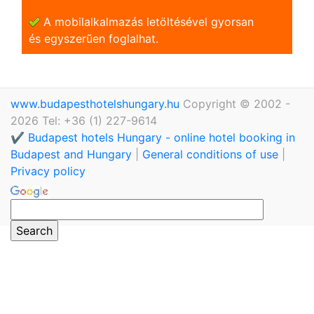
A mobilalkalmazás letöltésével gyorsan
és egyszerũen foglalhat.
www.budapesthotelshungary.hu
Copyright © 2002 -
2026 Tel: +36 (1) 227-9614
✔️ Budapest hotels Hungary - online hotel booking in
Budapest and Hungary
|
General conditions of use
|
Privacy policy