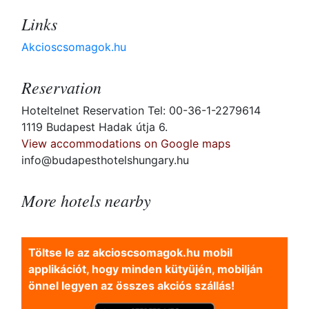
Links
Akcioscsomagok.hu
Reservation
Hoteltelnet Reservation Tel: 00-36-1-2279614
1119 Budapest Hadak útja 6.
View accommodations on Google maps
info@budapesthotelshungary.hu
More hotels nearby
Töltse le az akcioscsomagok.hu mobil
applikációt, hogy minden kütyüjén, mobilján
önnel legyen az összes akciós szállás!