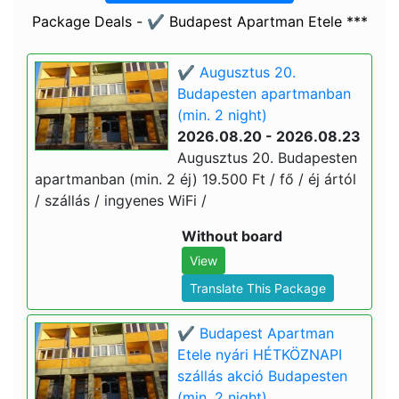
Package Deals - ✔️ Budapest Apartman Etele ***
✔️ Augusztus 20.
Budapesten apartmanban
(min. 2 night)
2026.08.20 - 2026.08.23
Augusztus 20. Budapesten
apartmanban (min. 2 éj) 19.500 Ft / fő / éj ártól
/ szállás / ingyenes WiFi /
Without board
View
Translate This Package
✔️ Budapest Apartman
Etele nyári HÉTKÖZNAPI
szállás akció Budapesten
(min. 2 night)