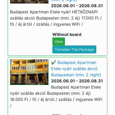
2026.06.01 - 2026.08.31
Budapest Apartman Etele nyári HÉTKÖZNAPI
szállás akció Budapesten (min. 2 éj) 17.000 Ft /
fő / éj ártól / szállás / ingyenes WiFi /
Without board
View
Translate This Package
✔️ Budapest Apartman
Etele nyári szállás akció
Budapesten (min. 2 night)
2026.06.01 - 2026.08.31
Budapest Apartman Etele
nyári szállás akció Budapesten (min. 2 éj)
18.000 Ft / fő / éj ártól / szállás / ingyenes WiFi
/