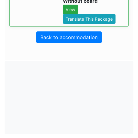
Without board
View
Translate This Package
Back to accommodation