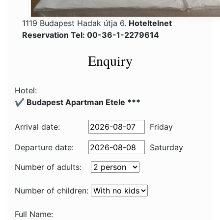
1119 Budapest Hadak útja 6.
Hoteltelnet
Reservation Tel: 00-36-1-2279614
Enquiry
Hotel:
✔️ Budapest Apartman Etele ***
Arrival date:
Friday
Departure date:
Saturday
Number of adults:
Number of children:
Full Name: