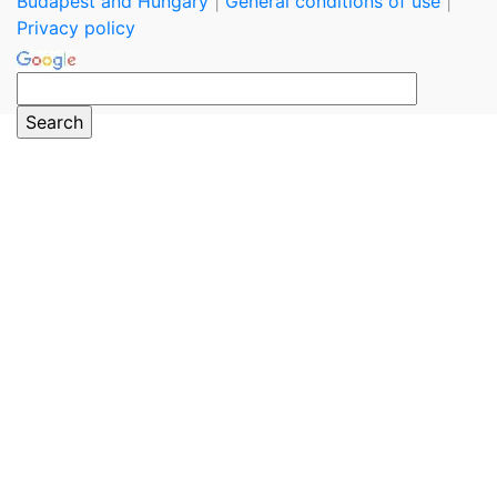
Budapest and Hungary
|
General conditions of use
|
Privacy policy