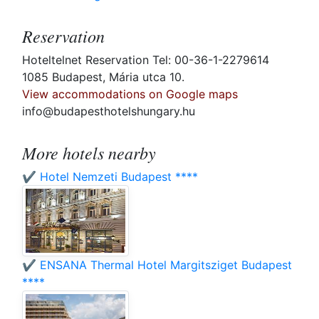
Reservation
Hoteltelnet Reservation Tel: 00-36-1-2279614
1085 Budapest, Mária utca 10.
View accommodations on Google maps
info@budapesthotelshungary.hu
More hotels nearby
✔️ Hotel Nemzeti Budapest ****
✔️ ENSANA Thermal Hotel Margitsziget Budapest
****