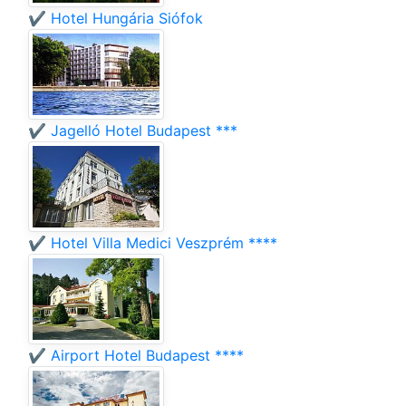
✔️ Hotel Hungária Siófok
✔️ Jagelló Hotel Budapest ***
✔️ Hotel Villa Medici Veszprém ****
✔️ Airport Hotel Budapest ****