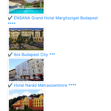
✔️ ENSANA Grand Hotel Margitsziget Budapest
****
✔️ Ibis Budapest City ***
✔️ Hotel Narád Mátraszentimre ****