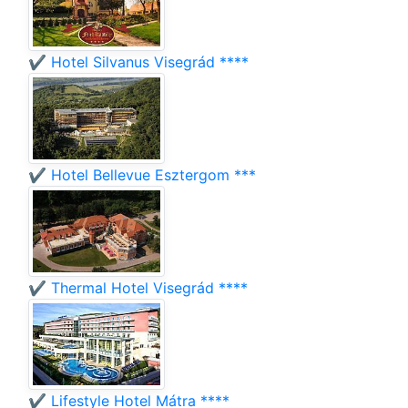
✔️ Hotel Silvanus Visegrád ****
✔️ Hotel Bellevue Esztergom ***
✔️ Thermal Hotel Visegrád ****
✔️ Lifestyle Hotel Mátra ****