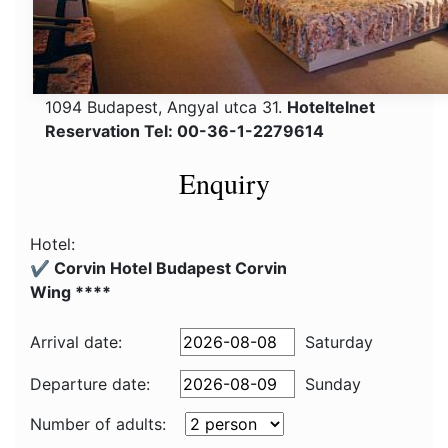
1094 Budapest, Angyal utca 31.
Hoteltelnet
Reservation Tel: 00-36-1-2279614
Enquiry
Hotel:
✔️ Corvin Hotel Budapest Corvin
Wing ****
Arrival date:
Saturday
Departure date:
Sunday
Number of adults: