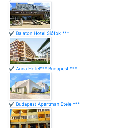
✔️ Balaton Hotel Siófok ***
✔️ Anna Hotel*** Budapest ***
✔️ Budapest Apartman Etele ***