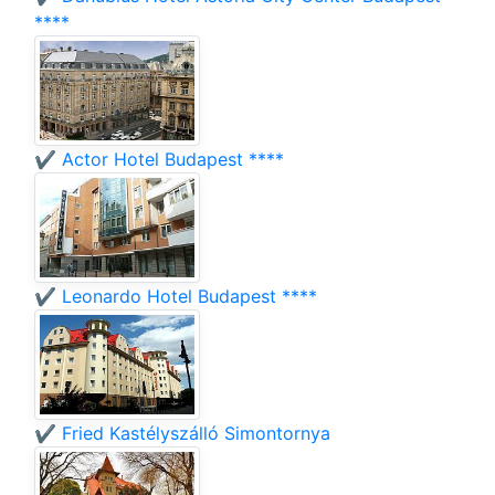
****
✔️ Actor Hotel Budapest ****
✔️ Leonardo Hotel Budapest ****
✔️ Fried Kastélyszálló Simontornya