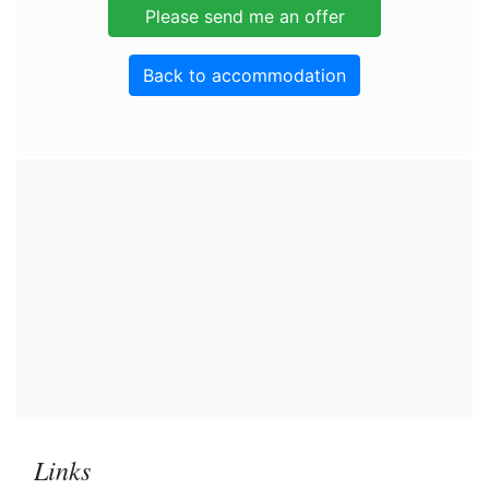
Back to accommodation
Links