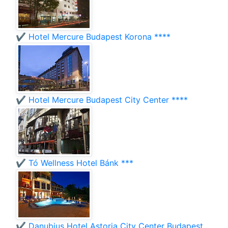
✔️ Hotel Mercure Budapest Korona ****
✔️ Hotel Mercure Budapest City Center ****
✔️ Tó Wellness Hotel Bánk ***
✔️ Danubius Hotel Astoria City Center Budapest