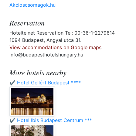
Akcioscsomagok.hu
Reservation
Hoteltelnet Reservation Tel: 00-36-1-2279614
1094 Budapest, Angyal utca 31.
View accommodations on Google maps
info@budapesthotelshungary.hu
More hotels nearby
✔️ Hotel Gellért Budapest ****
✔️ Hotel Ibis Budapest Centrum ***