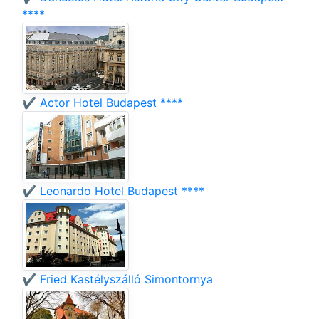
****
✔️ Actor Hotel Budapest ****
✔️ Leonardo Hotel Budapest ****
✔️ Fried Kastélyszálló Simontornya