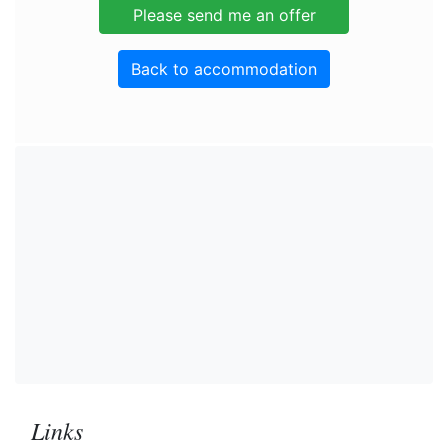
Back to accommodation
Links