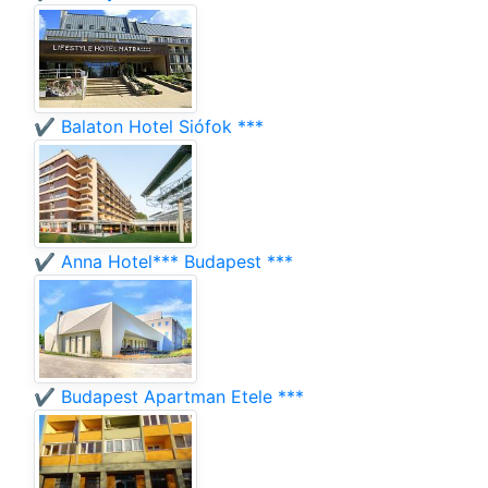
✔️ Balaton Hotel Siófok ***
✔️ Anna Hotel*** Budapest ***
✔️ Budapest Apartman Etele ***