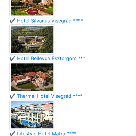
✔️ Hotel Silvanus Visegrád ****
✔️ Hotel Bellevue Esztergom ***
✔️ Thermal Hotel Visegrád ****
✔️ Lifestyle Hotel Mátra ****