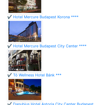
✔️ Hotel Mercure Budapest Korona ****
✔️ Hotel Mercure Budapest City Center ****
✔️ Tó Wellness Hotel Bánk ***
✔️ Danubius Hotel Astoria City Center Budapest