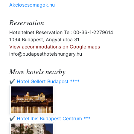
Akcioscsomagok.hu
Reservation
Hoteltelnet Reservation Tel: 00-36-1-2279614
1094 Budapest, Angyal utca 31.
View accommodations on Google maps
info@budapesthotelshungary.hu
More hotels nearby
✔️ Hotel Gellért Budapest ****
✔️ Hotel Ibis Budapest Centrum ***