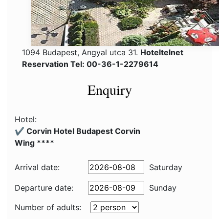
1094 Budapest, Angyal utca 31.
Hoteltelnet
Reservation Tel: 00-36-1-2279614
Enquiry
Hotel:
✔️ Corvin Hotel Budapest Corvin
Wing ****
Arrival date:
Saturday
Departure date:
Sunday
Number of adults: