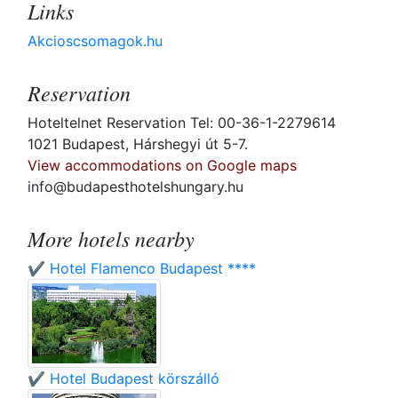
Links
Akcioscsomagok.hu
Reservation
Hoteltelnet Reservation Tel: 00-36-1-2279614
1021 Budapest, Hárshegyi út 5-7.
View accommodations on Google maps
info@budapesthotelshungary.hu
More hotels nearby
✔️ Hotel Flamenco Budapest ****
✔️ Hotel Budapest körszálló