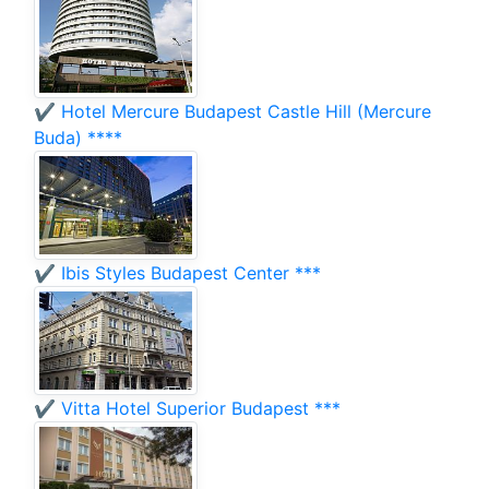
✔️ Hotel Mercure Budapest Castle Hill (Mercure
Buda) ****
✔️ Ibis Styles Budapest Center ***
✔️ Vitta Hotel Superior Budapest ***