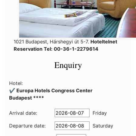
1021 Budapest, Hárshegyi út 5-7.
Hoteltelnet
Reservation Tel: 00-36-1-2279614
Enquiry
Hotel:
✔️ Europa Hotels Congress Center
Budapest ****
Arrival date:
Friday
Departure date:
Saturday