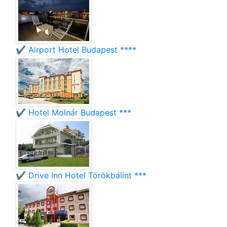
✔️ Airport Hotel Budapest ****
✔️ Hotel Molnár Budapest ***
✔️ Drive Inn Hotel Törökbálint ***