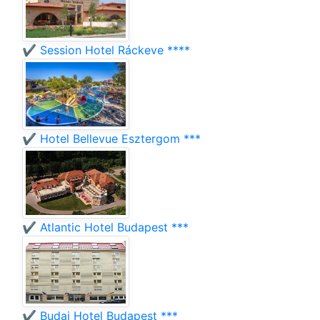
✔️ Session Hotel Ráckeve ****
✔️ Hotel Bellevue Esztergom ***
✔️ Atlantic Hotel Budapest ***
✔️ Budai Hotel Budapest ***