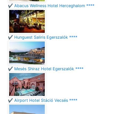
✔️ Abacus Wellness Hotel Herceghalom ****
✔️ Hunguest Saliris Egerszalók ****
✔️ Mesés Shiraz Hotel Egerszalók ****
✔️ Airport Hotel Stáció Vecsés ****