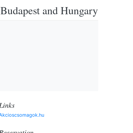
n Budapest and Hungary
Links
Akcioscsomagok.hu
Reservation