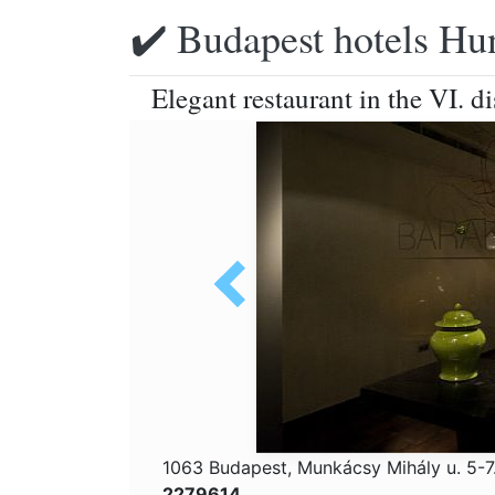
✔️ Budapest hotels Hu
Elegant restaurant in the VI. d
1063 Budapest, Munkácsy Mihály u. 5-7
2279614