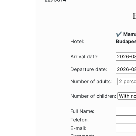
✔️ Mama
Hotel:
Budapes
Arrival date:
Departure date:
Number of adults:
Number of children:
Full Name:
Telefon:
E-mail: