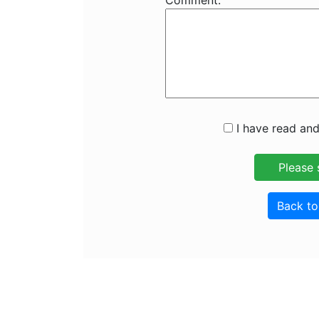
Comment:
I have read and
Back t