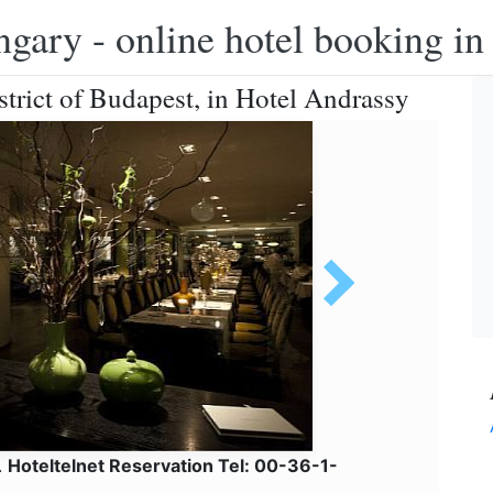
ngary - online hotel booking i
istrict of Budapest, in Hotel Andrassy
.
Hoteltelnet Reservation Tel: 00-36-1-