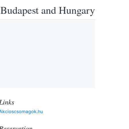
n Budapest and Hungary
Links
Akcioscsomagok.hu
Reservation