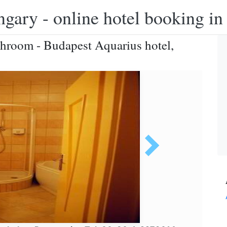
ngary - online hotel booking i
hroom - Budapest Aquarius hotel,