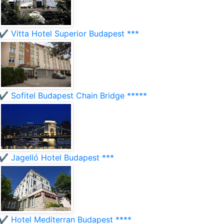
✔️ Vitta Hotel Superior Budapest ***
✔️ Sofitel Budapest Chain Bridge *****
✔️ Jagelló Hotel Budapest ***
✔️ Hotel Mediterran Budapest ****