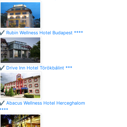
✔️ Rubin Wellness Hotel Budapest ****
✔️ Drive Inn Hotel Törökbálint ***
✔️ Abacus Wellness Hotel Herceghalom
****