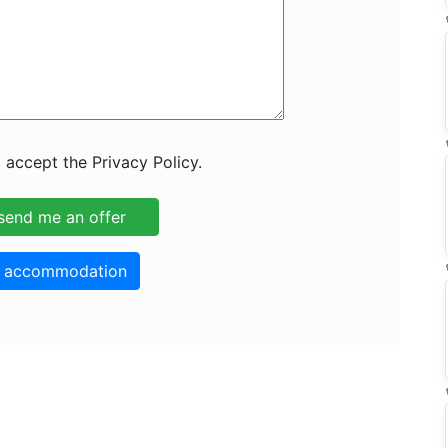
 accept the Privacy Policy.
o accommodation