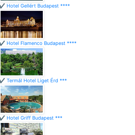
✔️ Hotel Gellért Budapest ****
✔️ Hotel Flamenco Budapest ****
✔️ Termál Hotel Liget Érd ***
✔️ Hotel Griff Budapest ***