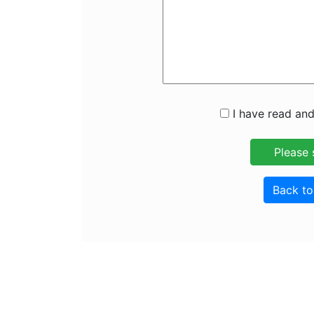
I have read and
Back t