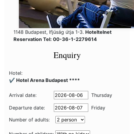
1148 Budapest, Ifjúság útja 1-3.
Hoteltelnet
Reservation Tel: 00-36-1-2279614
Enquiry
Hotel:
✔️ Hotel Arena Budapest ****
Arrival date:
Thursday
Departure date:
Friday
Number of adults: