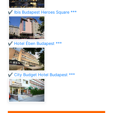
✔️ Ibis Budapest Heroes Square ***
✔️ Hotel Ében Budapest ***
✔️ City Budget Hotel Budapest ***