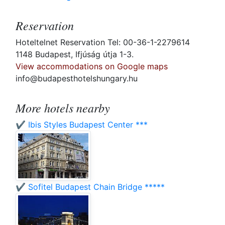
Reservation
Hoteltelnet Reservation Tel: 00-36-1-2279614
1148 Budapest, Ifjúság útja 1-3.
View accommodations on Google maps
info@budapesthotelshungary.hu
More hotels nearby
✔️ Ibis Styles Budapest Center ***
✔️ Sofitel Budapest Chain Bridge *****