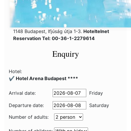
1148 Budapest, Ifjúság útja 1-3.
Hoteltelnet
Reservation Tel: 00-36-1-2279614
Enquiry
Hotel:
✔️ Hotel Arena Budapest ****
Arrival date:
Friday
Departure date:
Saturday
Number of adults: