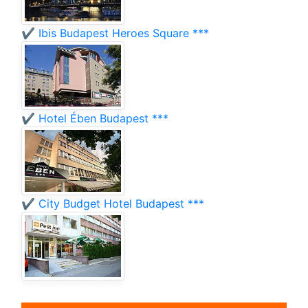
✔️ Ibis Budapest Heroes Square ***
✔️ Hotel Ében Budapest ***
✔️ City Budget Hotel Budapest ***