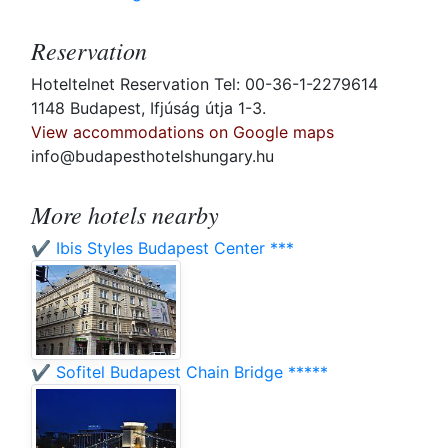
Reservation
Hoteltelnet Reservation Tel: 00-36-1-2279614
1148 Budapest, Ifjúság útja 1-3.
View accommodations on Google maps
info@budapesthotelshungary.hu
More hotels nearby
✔️ Ibis Styles Budapest Center ***
✔️ Sofitel Budapest Chain Bridge *****