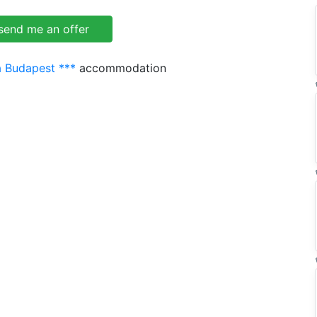
a Budapest ***
accommodation