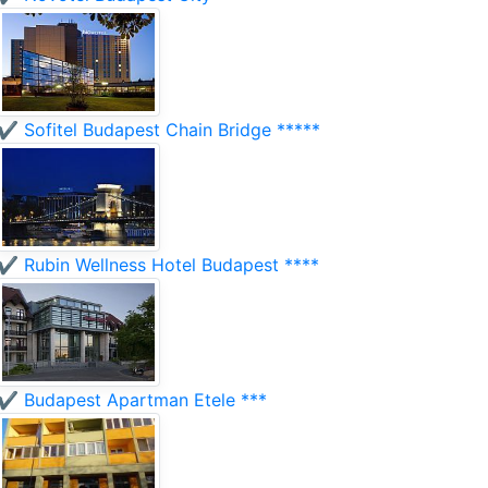
✔️ Sofitel Budapest Chain Bridge *****
✔️ Rubin Wellness Hotel Budapest ****
✔️ Budapest Apartman Etele ***