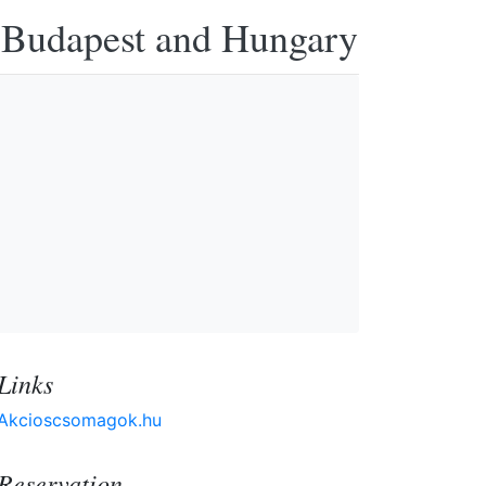
n Budapest and Hungary
Links
Akcioscsomagok.hu
Reservation