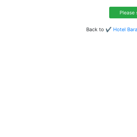
Back to
✔️ Hotel Bar