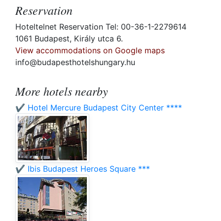
Reservation
Hoteltelnet Reservation Tel: 00-36-1-2279614
1061 Budapest, Király utca 6.
View accommodations on Google maps
info@budapesthotelshungary.hu
More hotels nearby
✔️ Hotel Mercure Budapest City Center ****
✔️ Ibis Budapest Heroes Square ***