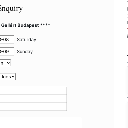
Enquiry
 Gellért Budapest ****
Saturday
Sunday