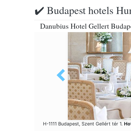
✔️ Budapest hotels Hu
Danubius Hotel Gellert Budapes
H-1111 Budapest, Szent Gellért tér 1.
Ho