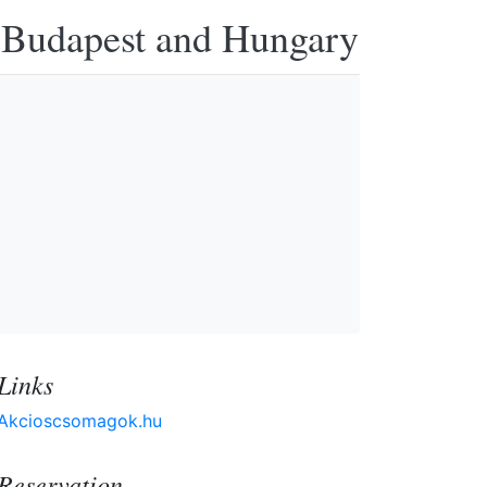
n Budapest and Hungary
Links
Akcioscsomagok.hu
Reservation