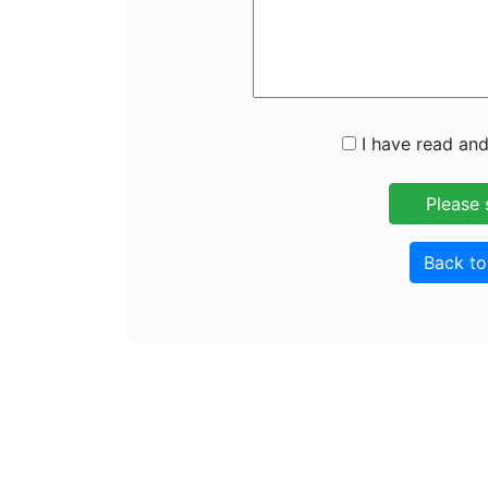
I have read and
Back t