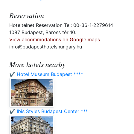
Reservation
Hoteltelnet Reservation Tel: 00-36-1-2279614
1087 Budapest, Baross tér 10.
View accommodations on Google maps
info@budapesthotelshungary.hu
More hotels nearby
✔️ Hotel Museum Budapest ****
✔️ Ibis Styles Budapest Center ***