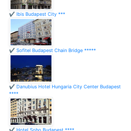
✔️ Ibis Budapest City ***
✔️ Sofitel Budapest Chain Bridge *****
✔️ Danubius Hotel Hungaria City Center Budapest
****
✔️ Hotel Soho Budapest ****