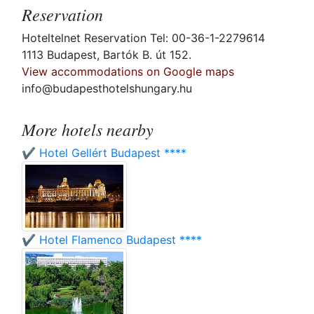
Reservation
Hoteltelnet Reservation Tel: 00-36-1-2279614
1113 Budapest, Bartók B. út 152.
View accommodations on Google maps
info@budapesthotelshungary.hu
More hotels nearby
✔️ Hotel Gellért Budapest ****
✔️ Hotel Flamenco Budapest ****