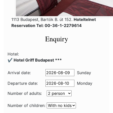
1113 Budapest, Bartók B. út 152.
Hoteltelnet
Reservation Tel: 00-36-1-2279614
Enquiry
Hotel:
✔️ Hotel Griff Budapest ***
Arrival date:
Sunday
Departure date:
Monday
Number of adults:
Number of children: