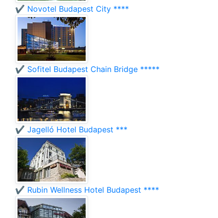
✔️ Novotel Budapest City ****
✔️ Sofitel Budapest Chain Bridge *****
✔️ Jagelló Hotel Budapest ***
✔️ Rubin Wellness Hotel Budapest ****