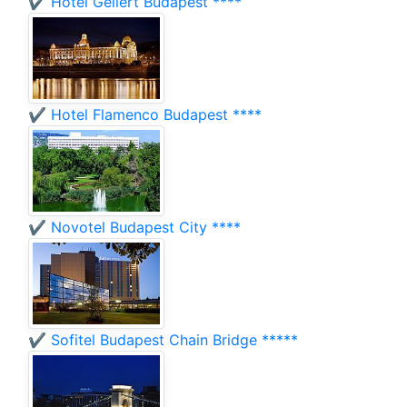
✔️ Hotel Gellért Budapest ****
✔️ Hotel Flamenco Budapest ****
✔️ Novotel Budapest City ****
✔️ Sofitel Budapest Chain Bridge *****