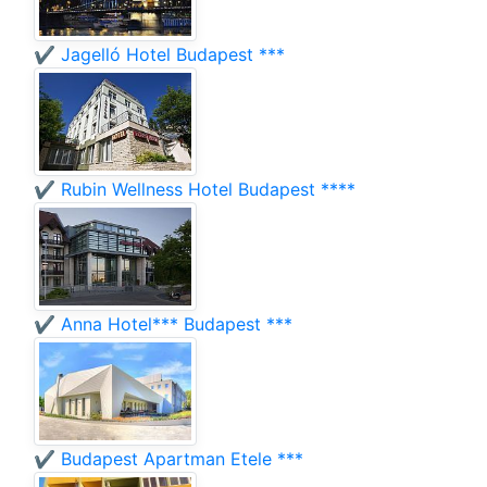
✔️ Jagelló Hotel Budapest ***
✔️ Rubin Wellness Hotel Budapest ****
✔️ Anna Hotel*** Budapest ***
✔️ Budapest Apartman Etele ***