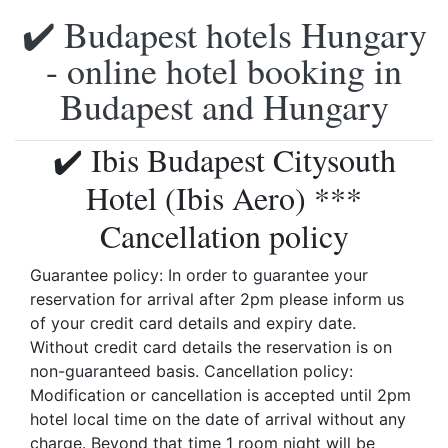
✔️ Budapest hotels Hungary
- online hotel booking in
Budapest and Hungary
✔️ Ibis Budapest Citysouth
Hotel (Ibis Aero) ***
Cancellation policy
Guarantee policy: In order to guarantee your
reservation for arrival after 2pm please inform us
of your credit card details and expiry date.
Without credit card details the reservation is on
non-guaranteed basis. Cancellation policy:
Modification or cancellation is accepted until 2pm
hotel local time on the date of arrival without any
charge. Beyond that time 1 room night will be