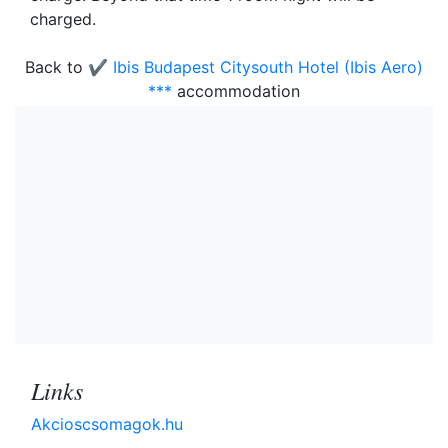
charged.
Back to
✔️ Ibis Budapest Citysouth Hotel (Ibis Aero)
***
accommodation
Links
Akcioscsomagok.hu