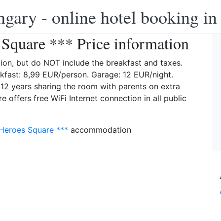
ngary - online hotel booking i
 Square *** Price information
on, but do NOT include the breakfast and taxes.
akfast: 8,99 EUR/person. Garage: 12 EUR/night.
 12 years sharing the room with parents on extra
 offers free WiFi Internet connection in all public
 Heroes Square ***
accommodation