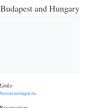
n Budapest and Hungary
Links
Akcioscsomagok.hu
Reservation