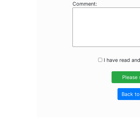
Comment:
I have read and
Back t