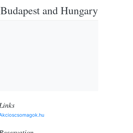
n Budapest and Hungary
Links
Akcioscsomagok.hu
Reservation