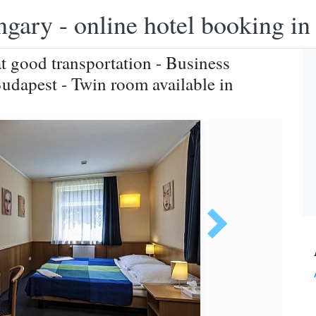
ngary - online hotel booking i
t good transportation - Business
 Budapest - Twin room available in