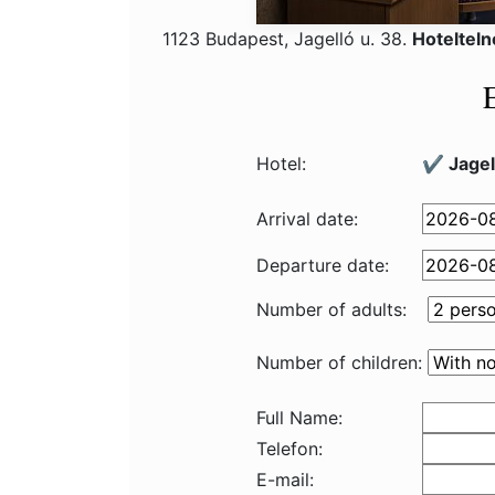
1123 Budapest, Jagelló u. 38.
Hoteltel
Hotel:
✔️ Jagel
Arrival date:
Departure date:
Number of adults:
Number of children:
Full Name:
Telefon:
E-mail: