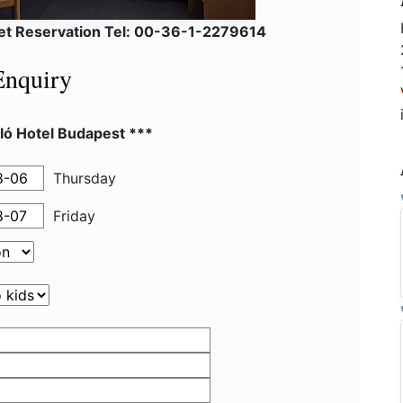
net Reservation Tel: 00-36-1-2279614
Enquiry
ló Hotel Budapest ***
Thursday
Friday