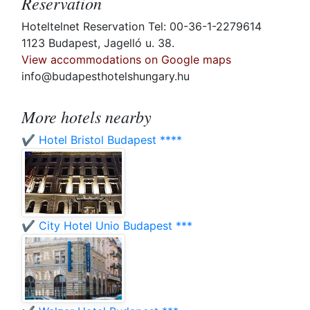
Reservation
Hoteltelnet Reservation Tel: 00-36-1-2279614
1123 Budapest, Jagelló u. 38.
View accommodations on Google maps
info@budapesthotelshungary.hu
More hotels nearby
✔️ Hotel Bristol Budapest ****
✔️ City Hotel Unio Budapest ***