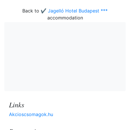
Back to
✔️ Jagelló Hotel Budapest ***
accommodation
Links
Akcioscsomagok.hu