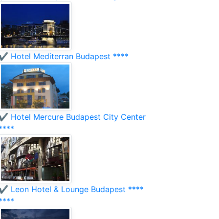
✔️ Hotel Mediterran Budapest ****
✔️ Hotel Mercure Budapest City Center
****
✔️ Leon Hotel & Lounge Budapest ****
****