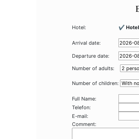
Hotel:
✔️ Hote
Arrival date:
Departure date:
Number of adults:
Number of children:
Full Name:
Telefon:
E-mail:
Comment: