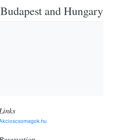
n Budapest and Hungary
Links
Akcioscsomagok.hu
Reservation