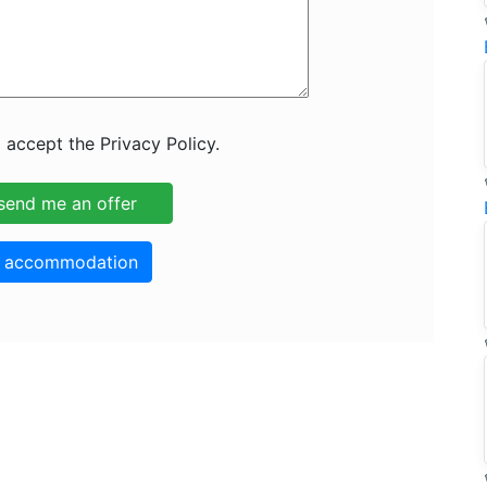
 accept the Privacy Policy.
o accommodation