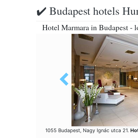
✔️ Budapest hotels Hu
Hotel Marmara in Budapest - lo
1055 Budapest, Nagy Ignác utca 21.
Ho