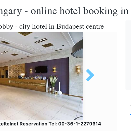
ngary - online hotel booking i
bby - city hotel in Budapest centre
teltelnet Reservation Tel: 00-36-1-2279614