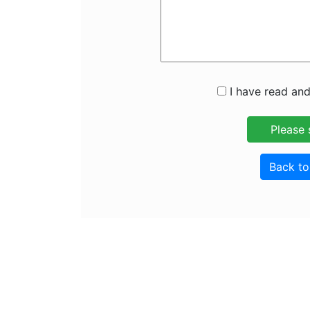
I have read and
Back t