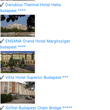
✔️ Danubius Thermal Hotel Helia
Budapest ****
✔️ ENSANA Grand Hotel Margitsziget
Budapest ****
✔️ Vitta Hotel Superior Budapest ***
✔️ Sofitel Budapest Chain Bridge *****