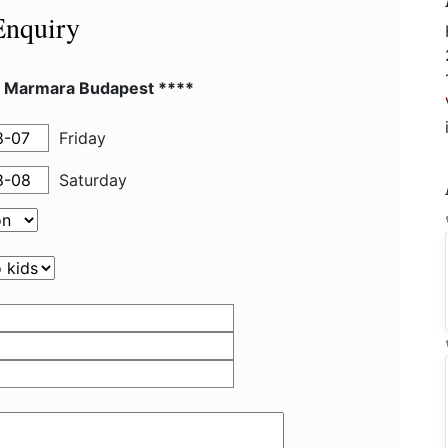
Enquiry
l Marmara Budapest ****
Friday
Saturday