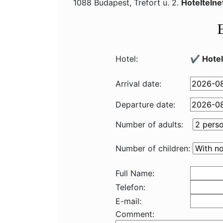
1088 Budapest, Trefort u. 2.
Hotelteln
Hotel:
✔️ Hote
Arrival date:
Departure date:
Number of adults:
Number of children:
Full Name:
Telefon:
E-mail:
Comment: