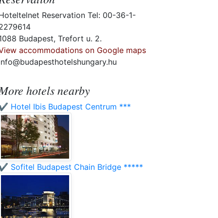
Hoteltelnet Reservation Tel: 00-36-1-
2279614
1088 Budapest, Trefort u. 2.
View accommodations on Google maps
info@budapesthotelshungary.hu
More hotels nearby
✔️ Hotel Ibis Budapest Centrum ***
✔️ Sofitel Budapest Chain Bridge *****