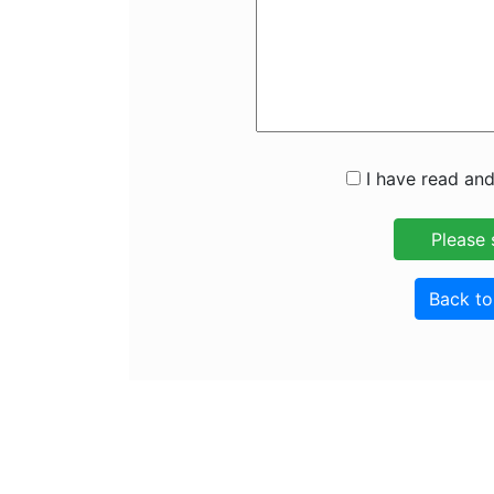
I have read and
Back t