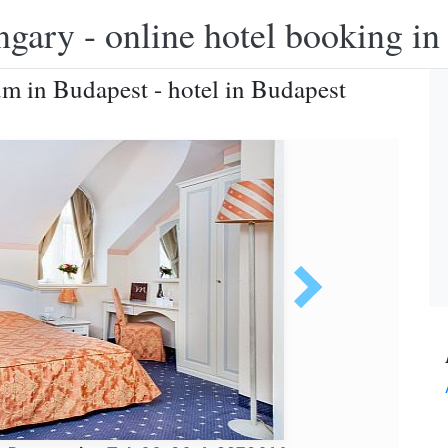
ngary - online hotel booking i
m in Budapest - hotel in Budapest