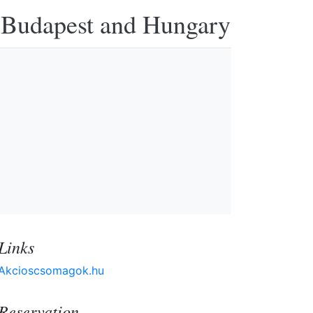
n Budapest and Hungary
Links
Akcioscsomagok.hu
Reservation