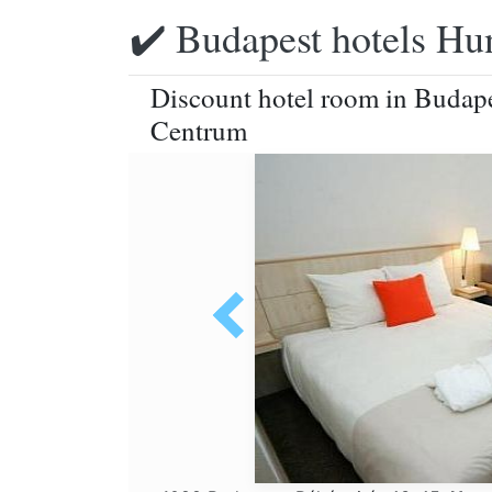
✔️ Budapest hotels Hu
Discount hotel room in Budape
Centrum