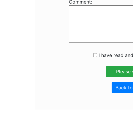
Comment:
I have read and
Back t