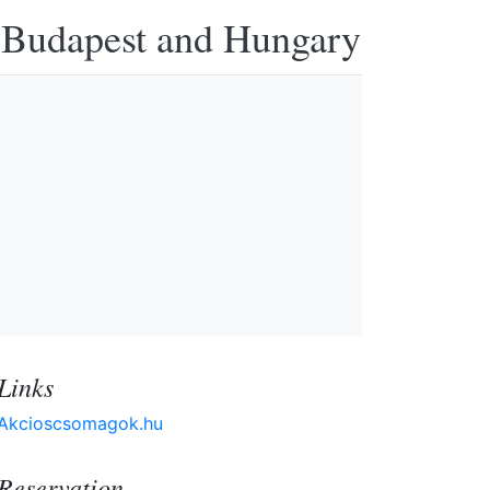
n Budapest and Hungary
Links
Akcioscsomagok.hu
Reservation