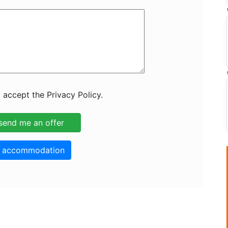
 accept the Privacy Policy.
o accommodation