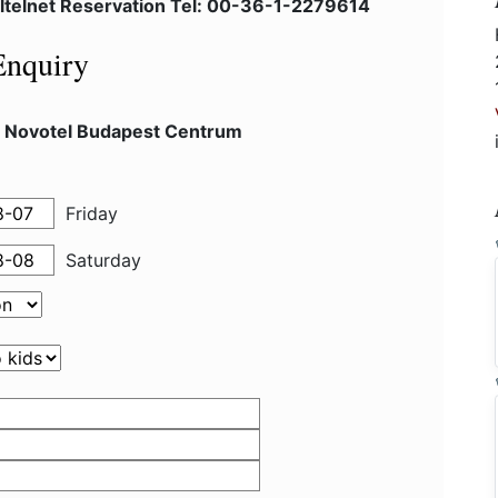
ltelnet Reservation Tel: 00-36-1-2279614
Enquiry
l Novotel Budapest Centrum
Friday
Saturday