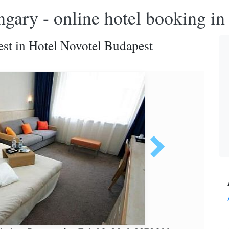
ngary - online hotel booking i
st in Hotel Novotel Budapest