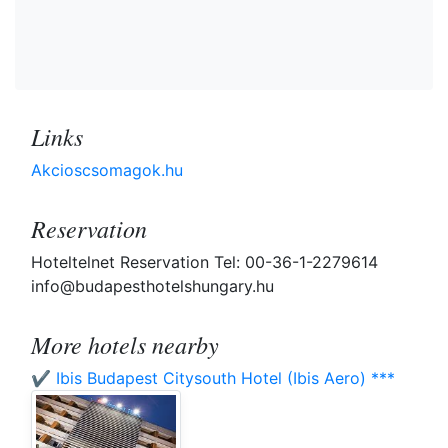
Links
Akcioscsomagok.hu
Reservation
Hoteltelnet Reservation Tel: 00-36-1-2279614
info@budapesthotelshungary.hu
More hotels nearby
✔️ Ibis Budapest Citysouth Hotel (Ibis Aero) ***