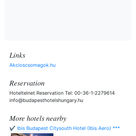
Links
Akcioscsomagok.hu
Reservation
Hoteltelnet Reservation Tel: 00-36-1-2279614
info@budapesthotelshungary.hu
More hotels nearby
✔️ Ibis Budapest Citysouth Hotel (Ibis Aero) ***