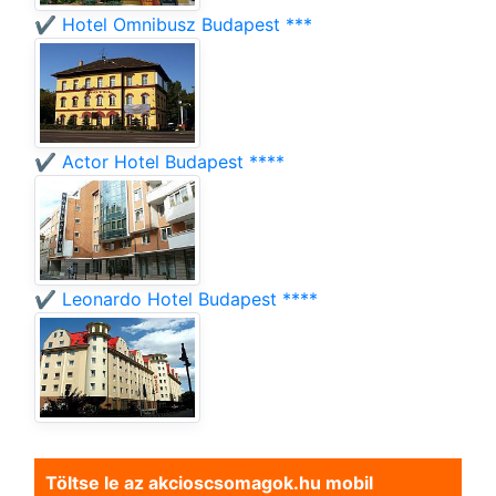
✔️ Hotel Omnibusz Budapest ***
✔️ Actor Hotel Budapest ****
✔️ Leonardo Hotel Budapest ****
Töltse le az akcioscsomagok.hu mobil