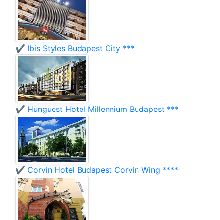
✔️ Ibis Styles Budapest City ***
✔️ Hunguest Hotel Millennium Budapest ***
✔️ Corvin Hotel Budapest Corvin Wing ****