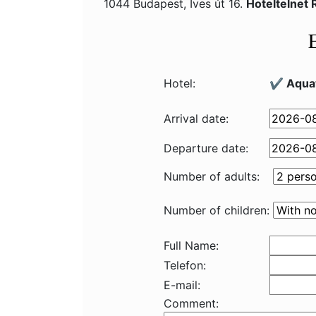
1044 Budapest, Íves út 16.
Hoteltelnet
Hotel:
✔️ Aqua
Arrival date:
Departure date:
Number of adults:
Number of children:
Full Name:
Telefon:
E-mail:
Comment: