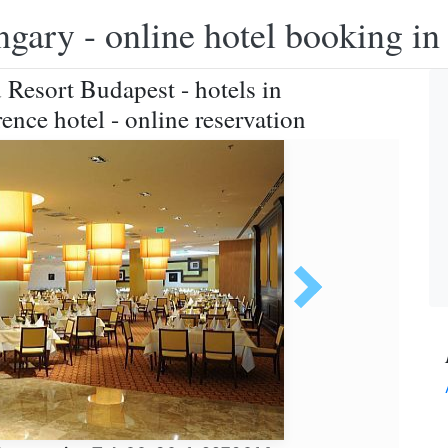
ngary - online hotel booking i
 Resort Budapest - hotels in
ence hotel - online reservation