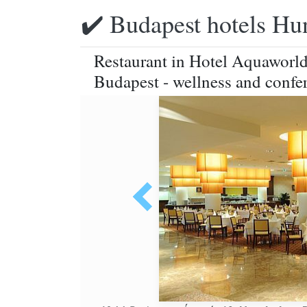
✔️ Budapest hotels Hu
Restaurant in Hotel Aquaworld
Budapest - wellness and confer