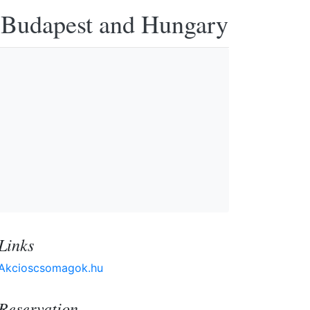
n Budapest and Hungary
Links
Akcioscsomagok.hu
Reservation