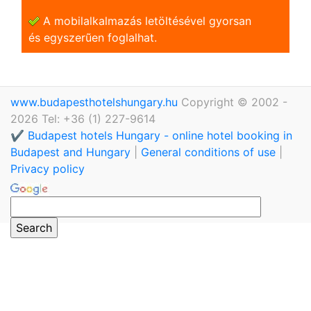
A mobilalkalmazás letöltésével gyorsan
és egyszerũen foglalhat.
www.budapesthotelshungary.hu
Copyright © 2002 -
2026 Tel: +36 (1) 227-9614
✔️ Budapest hotels Hungary - online hotel booking in
Budapest and Hungary
|
General conditions of use
|
Privacy policy