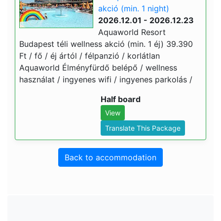
akció (min. 1 night)
2026.12.01 - 2026.12.23
Aquaworld Resort
Budapest téli wellness akció (min. 1 éj) 39.390
Ft / fő / éj ártól / félpanzió / korlátlan
Aquaworld Élményfürdő belépő / wellness
használat / ingyenes wifi / ingyenes parkolás /
Half board
View
Translate This Package
Back to accommodation