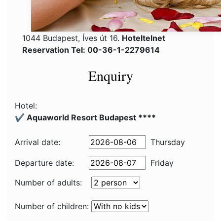
1044 Budapest, Íves út 16.
Hoteltelnet
Reservation Tel: 00-36-1-2279614
Enquiry
Hotel:
✔️ Aquaworld Resort Budapest ****
Arrival date:
Thursday
Departure date:
Friday
Number of adults:
Number of children: