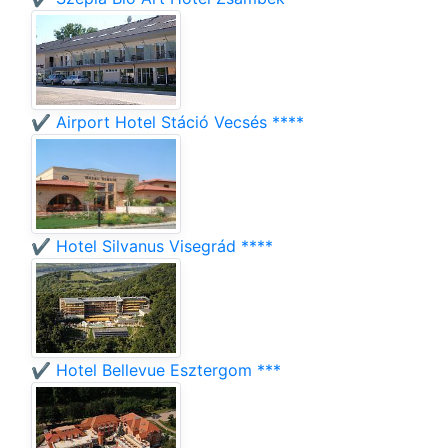
✔️ Airport Hotel Stáció Vecsés ****
✔️ Hotel Silvanus Visegrád ****
✔️ Hotel Bellevue Esztergom ***