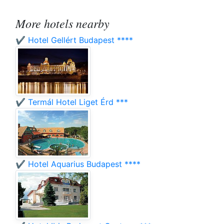
More hotels nearby
✔️ Hotel Gellért Budapest ****
✔️ Termál Hotel Liget Érd ***
✔️ Hotel Aquarius Budapest ****