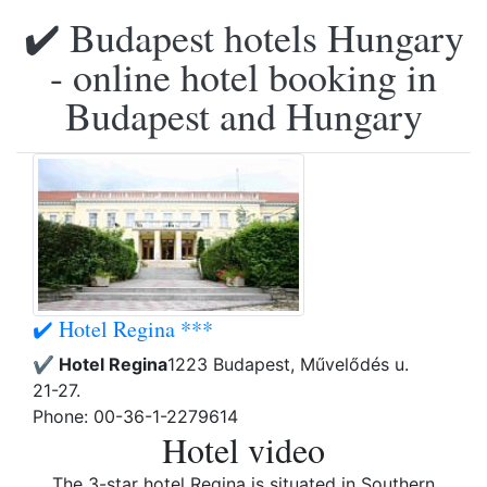
✔️ Budapest hotels Hungary
- online hotel booking in
Budapest and Hungary
✔️ Hotel Regina ***
✔️ Hotel Regina
1223 Budapest, Művelődés u.
21-27.
Phone: 00-36-1-2279614
Hotel video
The 3-star hotel Regina is situated in Southern