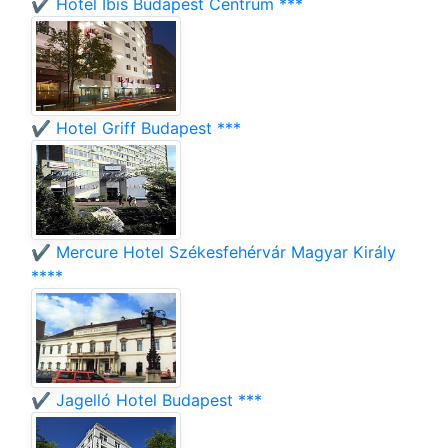
✔️ Hotel Ibis Budapest Centrum ***
✔️ Hotel Griff Budapest ***
✔️ Mercure Hotel Székesfehérvár Magyar Király
****
✔️ Jagelló Hotel Budapest ***