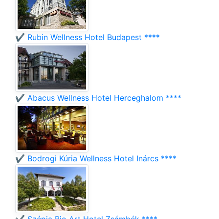
✔️ Rubin Wellness Hotel Budapest ****
✔️ Abacus Wellness Hotel Herceghalom ****
✔️ Bodrogi Kúria Wellness Hotel Inárcs ****