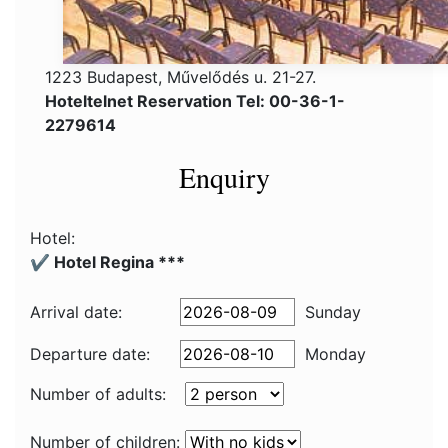
1223 Budapest, Művelődés u. 21-27.
Hoteltelnet Reservation Tel: 00-36-1-
2279614
Enquiry
Hotel:
✔️ Hotel Regina ***
Arrival date:
Sunday
Departure date:
Monday
Number of adults:
Number of children: