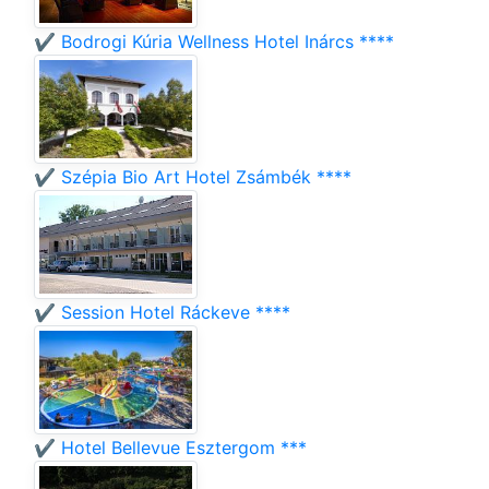
✔️ Bodrogi Kúria Wellness Hotel Inárcs ****
✔️ Szépia Bio Art Hotel Zsámbék ****
✔️ Session Hotel Ráckeve ****
✔️ Hotel Bellevue Esztergom ***