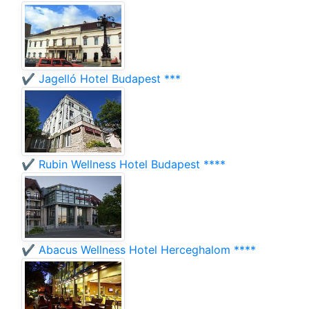
✔️ Jagelló Hotel Budapest ***
✔️ Rubin Wellness Hotel Budapest ****
✔️ Abacus Wellness Hotel Herceghalom ****