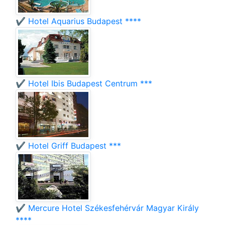
✔️ Hotel Aquarius Budapest ****
✔️ Hotel Ibis Budapest Centrum ***
✔️ Hotel Griff Budapest ***
✔️ Mercure Hotel Székesfehérvár Magyar Király
****