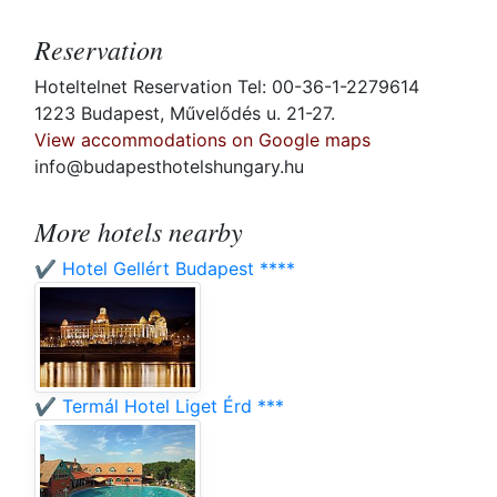
Reservation
Hoteltelnet Reservation Tel: 00-36-1-2279614
1223 Budapest, Művelődés u. 21-27.
View accommodations on Google maps
info@budapesthotelshungary.hu
More hotels nearby
✔️ Hotel Gellért Budapest ****
✔️ Termál Hotel Liget Érd ***