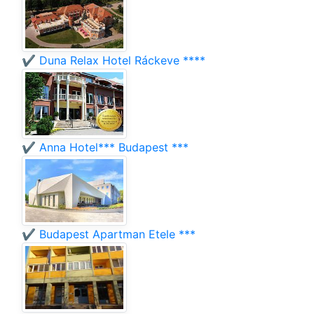
✔️ Duna Relax Hotel Ráckeve ****
✔️ Anna Hotel*** Budapest ***
✔️ Budapest Apartman Etele ***