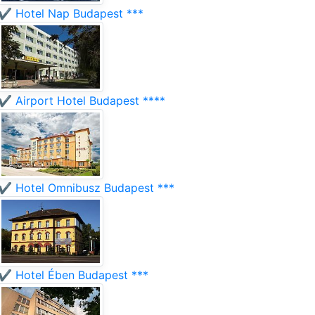
✔️ Hotel Nap Budapest ***
✔️ Airport Hotel Budapest ****
✔️ Hotel Omnibusz Budapest ***
✔️ Hotel Ében Budapest ***