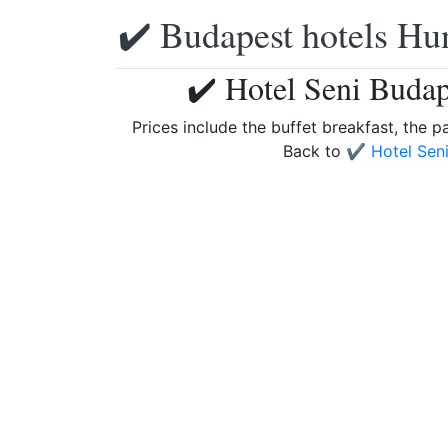
✔️ Budapest hotels Hu
✔️ Hotel Seni Budap
Prices include the buffet breakfast, the p
Back to
✔️ Hotel Sen