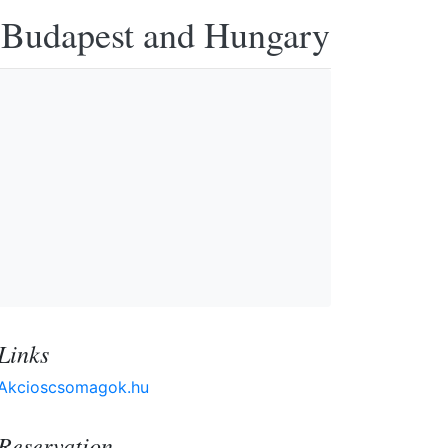
n Budapest and Hungary
Links
Akcioscsomagok.hu
Reservation