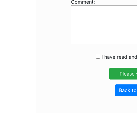
Comment:
I have read and
Back t