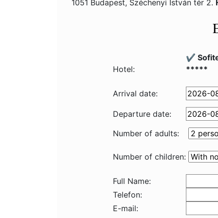
1051 Budapest, Széchenyi István tér 2.
✔️ Sofit
Hotel:
*****
Arrival date:
Departure date:
Number of adults:
Number of children:
Full Name:
Telefon:
E-mail: