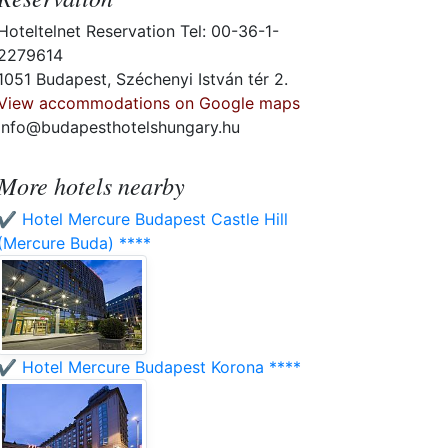
Hoteltelnet Reservation Tel: 00-36-1-
2279614
1051 Budapest, Széchenyi István tér 2.
View accommodations on Google maps
info@budapesthotelshungary.hu
More hotels nearby
✔️ Hotel Mercure Budapest Castle Hill
(Mercure Buda) ****
✔️ Hotel Mercure Budapest Korona ****