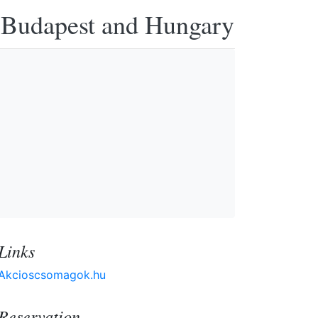
n Budapest and Hungary
Links
Akcioscsomagok.hu
Reservation