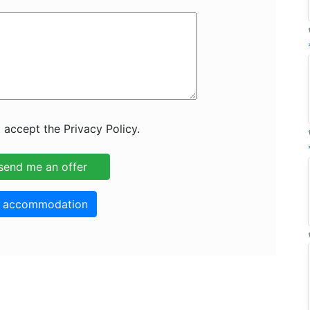
 accept the Privacy Policy.
o accommodation