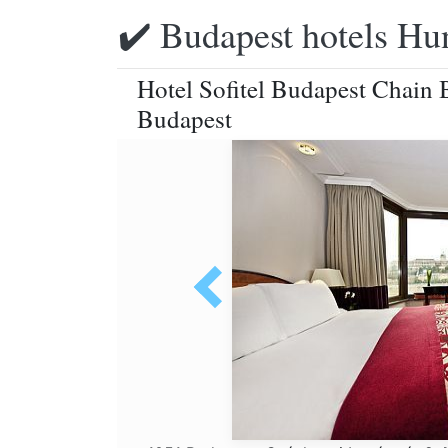
✔️ Budapest hotels Hu
Hotel Sofitel Budapest Chain B
Budapest