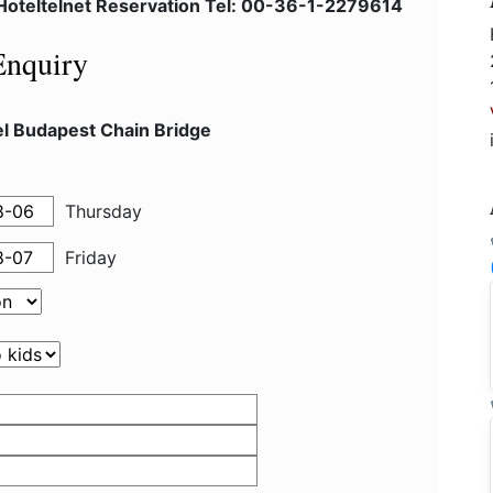
Hoteltelnet Reservation Tel: 00-36-1-2279614
Enquiry
el Budapest Chain Bridge
Thursday
Friday