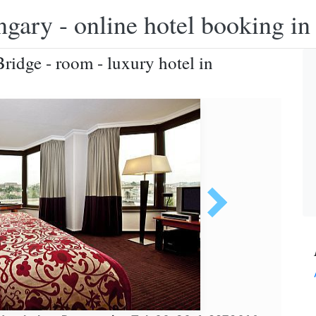
ngary - online hotel booking i
ridge - room - luxury hotel in