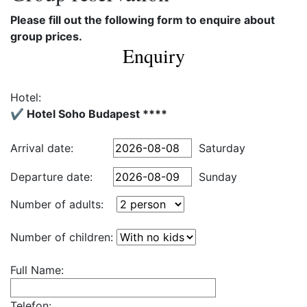
Please fill out the following form to enquire about
group prices.
Enquiry
Hotel:
✔️ Hotel Soho Budapest ****
Arrival date:
Saturday
Departure date:
Sunday
Number of adults:
Number of children:
Full Name:
Telefon: