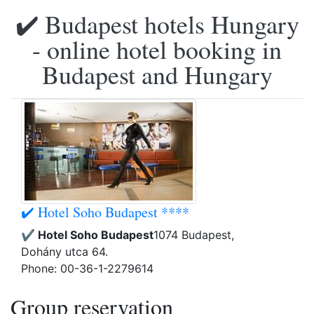
✔️ Budapest hotels Hungary
- online hotel booking in
Budapest and Hungary
✔️ Hotel Soho Budapest ****
✔️ Hotel Soho Budapest
1074 Budapest,
Dohány utca 64.
Phone: 00-36-1-2279614
Group reservation