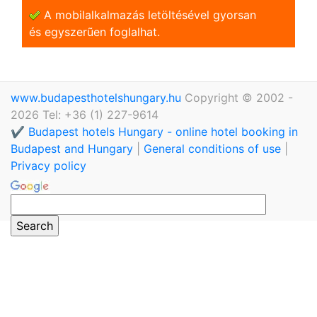
A mobilalkalmazás letöltésével gyorsan
és egyszerũen foglalhat.
www.budapesthotelshungary.hu
Copyright © 2002 -
2026 Tel: +36 (1) 227-9614
✔️ Budapest hotels Hungary - online hotel booking in
Budapest and Hungary
|
General conditions of use
|
Privacy policy