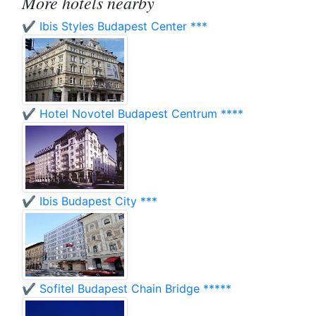
More hotels nearby
✔️ Ibis Styles Budapest Center ***
✔️ Hotel Novotel Budapest Centrum ****
✔️ Ibis Budapest City ***
✔️ Sofitel Budapest Chain Bridge *****