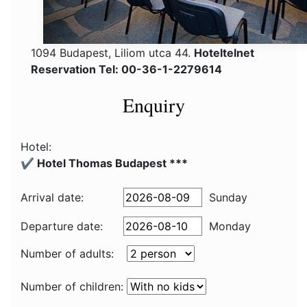
1094 Budapest, Liliom utca 44.
Hoteltelnet
Reservation Tel: 00-36-1-2279614
Enquiry
Hotel:
✔️ Hotel Thomas Budapest ***
Arrival date:
Sunday
Departure date:
Monday
Number of adults:
Number of children: