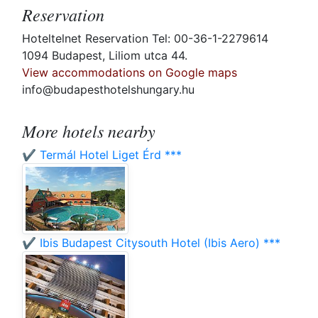
Reservation
Hoteltelnet Reservation Tel: 00-36-1-2279614
1094 Budapest, Liliom utca 44.
View accommodations on Google maps
info@budapesthotelshungary.hu
More hotels nearby
✔️ Termál Hotel Liget Érd ***
✔️ Ibis Budapest Citysouth Hotel (Ibis Aero) ***