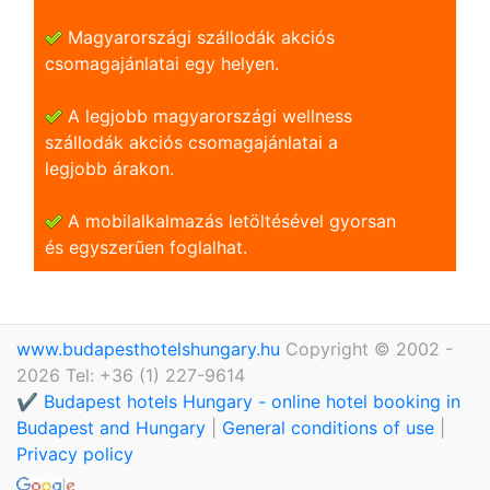
Magyarországi szállodák akciós
csomagajánlatai egy helyen.
A legjobb magyarországi wellness
szállodák akciós csomagajánlatai a
legjobb árakon.
A mobilalkalmazás letöltésével gyorsan
és egyszerũen foglalhat.
www.budapesthotelshungary.hu
Copyright © 2002 -
2026 Tel: +36 (1) 227-9614
✔️ Budapest hotels Hungary - online hotel booking in
Budapest and Hungary
|
General conditions of use
|
Privacy policy