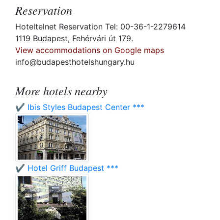
Reservation
Hoteltelnet Reservation Tel: 00-36-1-2279614
1119 Budapest, Fehérvári út 179.
View accommodations on Google maps
info@budapesthotelshungary.hu
More hotels nearby
✔️ Ibis Styles Budapest Center ***
✔️ Hotel Griff Budapest ***