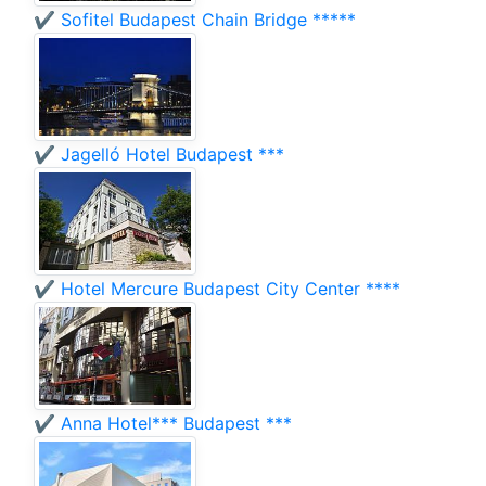
✔️ Sofitel Budapest Chain Bridge *****
✔️ Jagelló Hotel Budapest ***
✔️ Hotel Mercure Budapest City Center ****
✔️ Anna Hotel*** Budapest ***