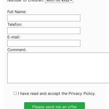
Number of children:
Full Name:
Telefon:
E-mail:
Comment:
I have read and accept the Privacy Policy.