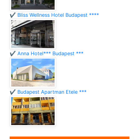
✔️ Bliss Wellness Hotel Budapest ****
✔️ Anna Hotel*** Budapest ***
✔️ Budapest Apartman Etele ***