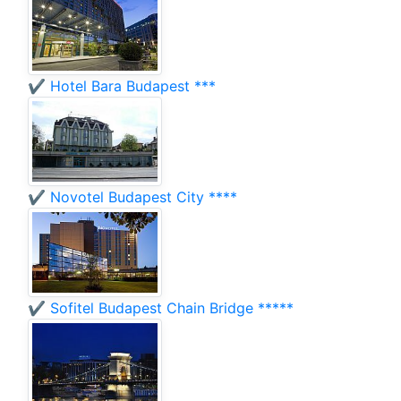
✔️ Hotel Bara Budapest ***
✔️ Novotel Budapest City ****
✔️ Sofitel Budapest Chain Bridge *****