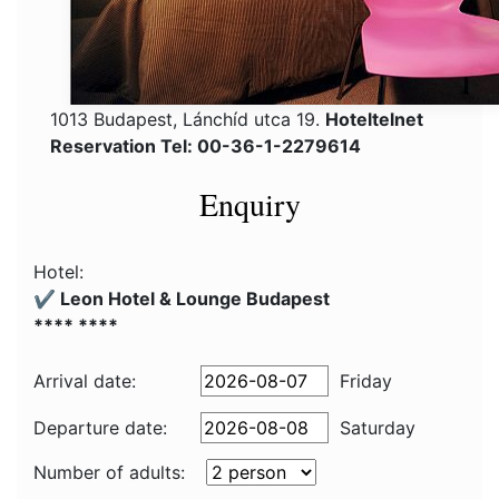
1013 Budapest, Lánchíd utca 19.
Hoteltelnet
Reservation Tel: 00-36-1-2279614
Enquiry
Hotel:
✔️ Leon Hotel & Lounge Budapest
**** ****
Arrival date:
Friday
Departure date:
Saturday
Number of adults: