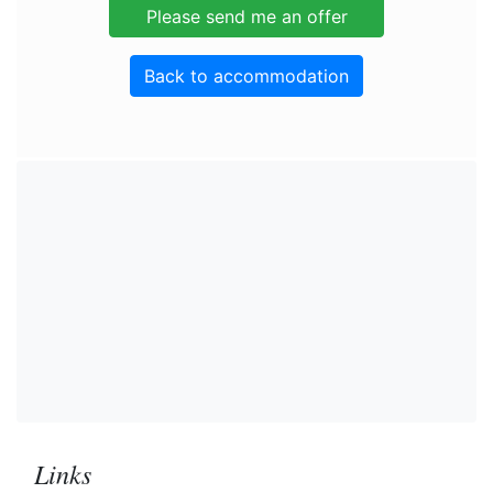
Back to accommodation
Links