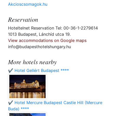
Akcioscsomagok.hu
Reservation
Hoteltelnet Reservation Tel: 00-36-1-2279614
1013 Budapest, Lánchíd utca 19.
View accommodations on Google maps
info@budapesthotelshungary.hu
More hotels nearby
✔️ Hotel Gellért Budapest ****
✔️ Hotel Mercure Budapest Castle Hill (Mercure
Buda) ****