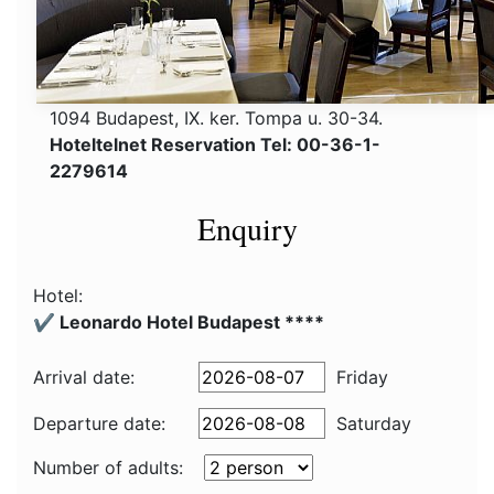
1094 Budapest, IX. ker. Tompa u. 30-34.
Hoteltelnet Reservation Tel: 00-36-1-
2279614
Enquiry
Hotel:
✔️ Leonardo Hotel Budapest ****
Arrival date:
Friday
Departure date:
Saturday
Number of adults: