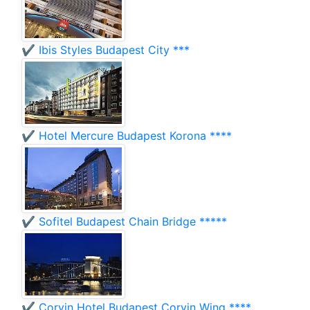
✔️ Ibis Styles Budapest City ***
✔️ Hotel Mercure Budapest Korona ****
✔️ Sofitel Budapest Chain Bridge *****
✔️ Corvin Hotel Budapest Corvin Wing ****