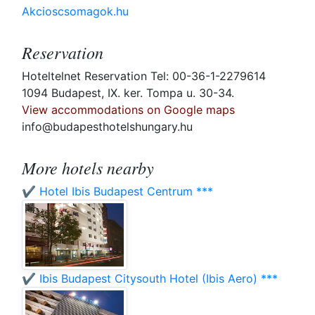
Akcioscsomagok.hu
Reservation
Hoteltelnet Reservation Tel: 00-36-1-2279614
1094 Budapest, IX. ker. Tompa u. 30-34.
View accommodations on Google maps
info@budapesthotelshungary.hu
More hotels nearby
✔️ Hotel Ibis Budapest Centrum ***
✔️ Ibis Budapest Citysouth Hotel (Ibis Aero) ***