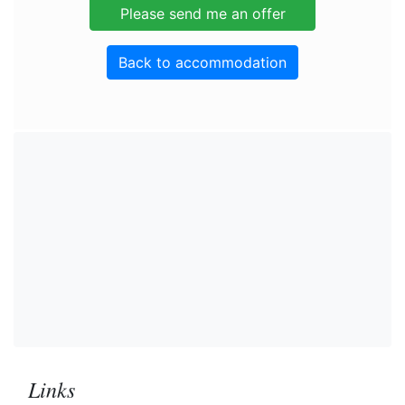
Back to accommodation
Links