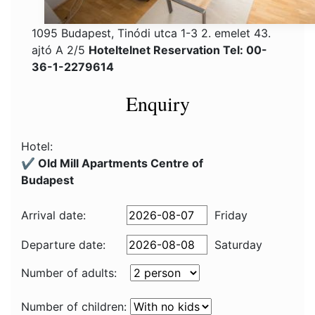
1095 Budapest, Tinódi utca 1-3 2. emelet 43.
ajtó A 2/5
Hoteltelnet Reservation Tel: 00-
36-1-2279614
Enquiry
Hotel:
✔️ Old Mill Apartments Centre of
Budapest
Arrival date:
Friday
Departure date:
Saturday
Number of adults:
Number of children: