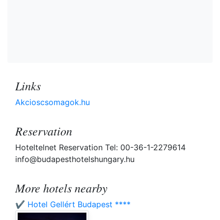
Links
Akcioscsomagok.hu
Reservation
Hoteltelnet Reservation Tel: 00-36-1-2279614
info@budapesthotelshungary.hu
More hotels nearby
✔️ Hotel Gellért Budapest ****