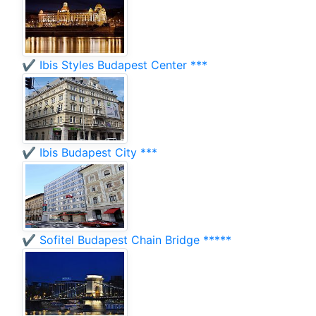
✔️ Ibis Styles Budapest Center ***
✔️ Ibis Budapest City ***
✔️ Sofitel Budapest Chain Bridge *****