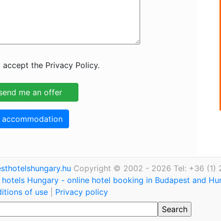
 accept the Privacy Policy.
o accommodation
thotelshungary.hu
Copyright © 2002 - 2026 Tel: +36 (1)
hotels Hungary - online hotel booking in Budapest and H
itions of use
|
Privacy policy