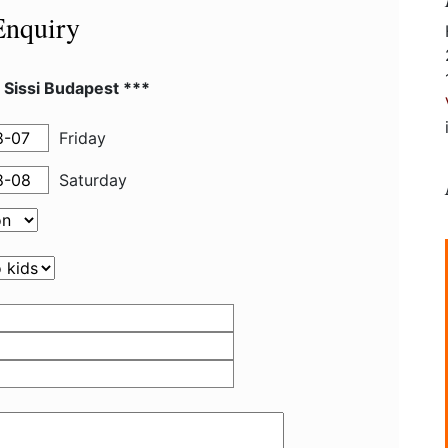
Enquiry
 Sissi Budapest ***
Friday
Saturday