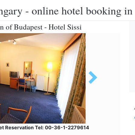
ngary - online hotel booking i
n of Budapest - Hotel Sissi
net Reservation Tel: 00-36-1-2279614