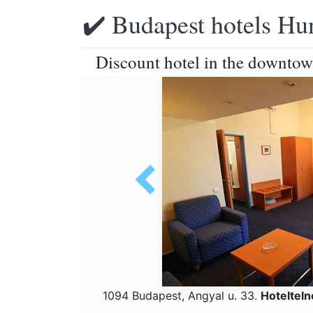
✔️ Budapest hotels Hu
Discount hotel in the downtow
1094 Budapest, Angyal u. 33.
Hoteltel