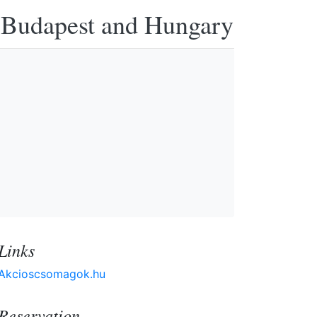
n Budapest and Hungary
Links
Akcioscsomagok.hu
Reservation