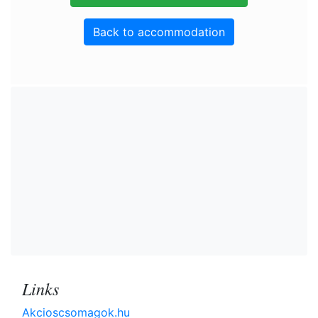
Back to accommodation
Links
Akcioscsomagok.hu