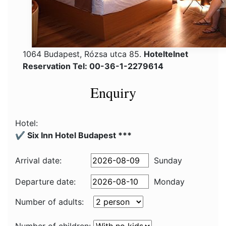
1064 Budapest, Rózsa utca 85.
Hoteltelnet
Reservation Tel: 00-36-1-2279614
Enquiry
Hotel:
✔️ Six Inn Hotel Budapest ***
Arrival date:
Sunday
Departure date:
Monday
Number of adults: