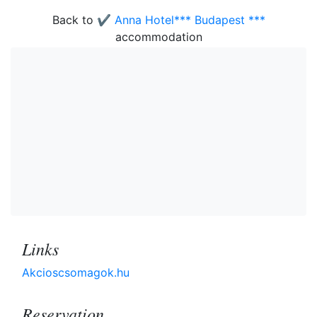
Back to
✔️ Anna Hotel*** Budapest ***
accommodation
Links
Akcioscsomagok.hu
Reservation