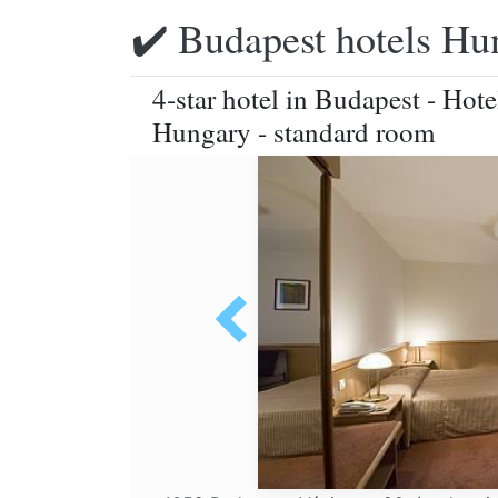
✔️ Budapest hotels Hu
4-star hotel in Budapest - Hot
Hungary - standard room