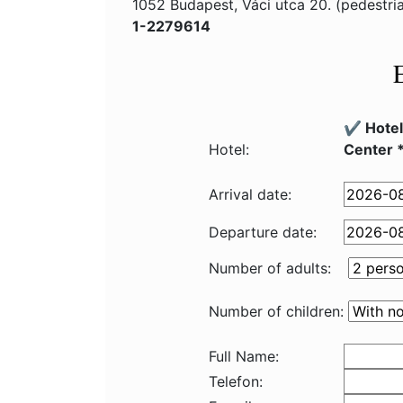
1052 Budapest, Váci utca 20. (pedestri
1-2279614
✔️ Hote
Hotel:
Center 
Arrival date:
Departure date:
Number of adults:
Number of children:
Full Name:
Telefon: