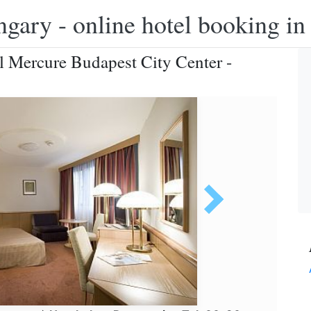
ngary - online hotel booking i
el Mercure Budapest City Center -