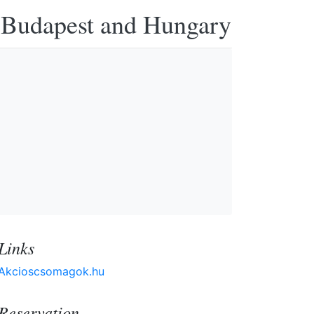
n Budapest and Hungary
Links
Akcioscsomagok.hu
Reservation