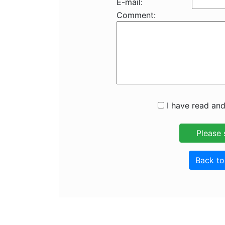
E-mail:
Comment:
I have read and
Back t