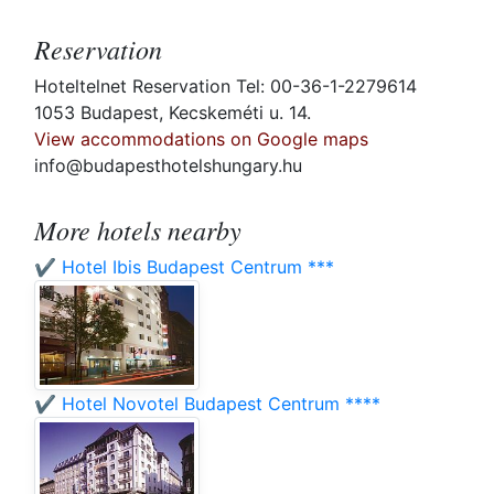
Reservation
Hoteltelnet Reservation Tel: 00-36-1-2279614
1053 Budapest, Kecskeméti u. 14.
View accommodations on Google maps
info@budapesthotelshungary.hu
More hotels nearby
✔️ Hotel Ibis Budapest Centrum ***
✔️ Hotel Novotel Budapest Centrum ****