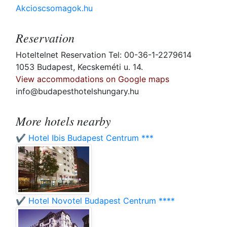
Akcioscsomagok.hu
Reservation
Hoteltelnet Reservation Tel: 00-36-1-2279614
1053 Budapest, Kecskeméti u. 14.
View accommodations on Google maps
info@budapesthotelshungary.hu
More hotels nearby
✔️ Hotel Ibis Budapest Centrum ***
✔️ Hotel Novotel Budapest Centrum ****