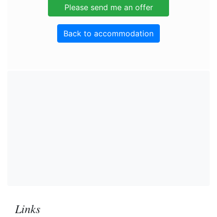
Back to accommodation
Links