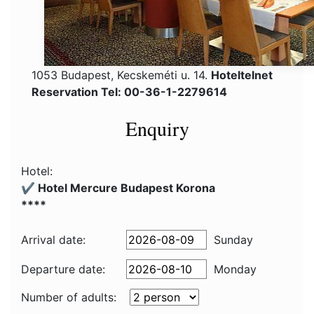
1053 Budapest, Kecskeméti u. 14.
Hoteltelnet
Reservation Tel: 00-36-1-2279614
Enquiry
Hotel:
✔️ Hotel Mercure Budapest Korona
****
Arrival date:
Sunday
Departure date:
Monday
Number of adults: