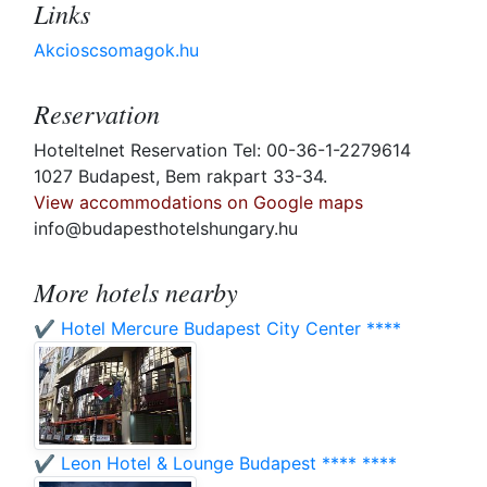
Links
Akcioscsomagok.hu
Reservation
Hoteltelnet Reservation Tel: 00-36-1-2279614
1027 Budapest, Bem rakpart 33-34.
View accommodations on Google maps
info@budapesthotelshungary.hu
More hotels nearby
✔️ Hotel Mercure Budapest City Center ****
✔️ Leon Hotel & Lounge Budapest **** ****