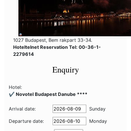
1027 Budapest, Bem rakpart 33-34.
Hoteltelnet Reservation Tel: 00-36-1-
2279614
Enquiry
Hotel:
✔️ Novotel Budapest Danube ****
Arrival date:
Sunday
Departure date:
Monday