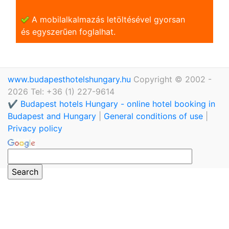
A mobilalkalmazás letöltésével gyorsan
és egyszerũen foglalhat.
www.budapesthotelshungary.hu
Copyright © 2002 -
2026 Tel: +36 (1) 227-9614
✔️ Budapest hotels Hungary - online hotel booking in
Budapest and Hungary
|
General conditions of use
|
Privacy policy