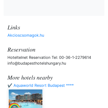
Links
Akcioscsomagok.hu
Reservation
Hoteltelnet Reservation Tel: 00-36-1-2279614
info@budapesthotelshungary.hu
More hotels nearby
✔️ Aquaworld Resort Budapest ****